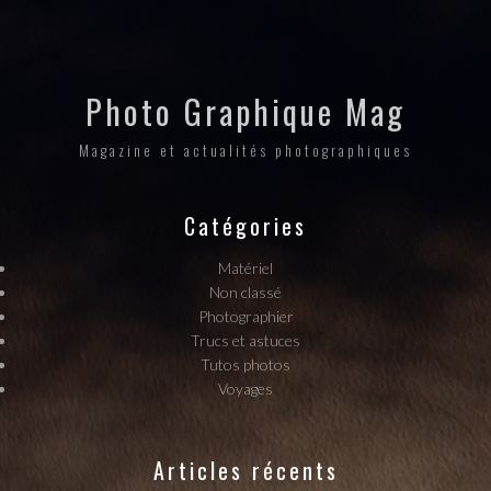
Photo Graphique Mag
Magazine et actualités photographiques
Catégories
Matériel
Non classé
Photographier
Trucs et astuces
Tutos photos
Voyages
Articles récents