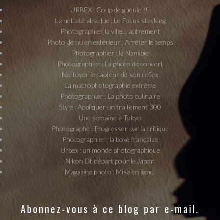
URBEX : Coup de gueule !!!
La netteté absolue : Le Focus stacking
Photographier la ville… autrement
Photo de nu en extérieur : Arrêter le temps
Photographier : la Namibie
Photographier : La photo de concert
Nettoyer le capteur de son reflex
La macrophotographie extrême
Photographier : La photo culinaire
Style : Appliquer un traitement 300
Une semaine à Tokyo
Photographe : Progresser par la critique
Photographier : la boxe française
Urbex : un monde photographique
Nikon Df, départ pour le Japon
Magazine photo : Mise en ligne.
Abonnez-vous à ce blog par e-mail.