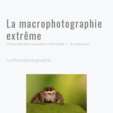
La macrophotographie
extrême
29 mai 2014
by
Jean-Pierre SEPCHAT
4 Comments
La Macrophotographie