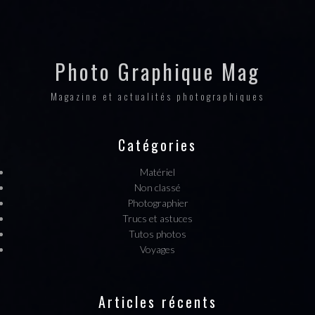
Photo Graphique Mag
Magazine et actualités photographiques
Catégories
Matériel
Non classé
Photographier
Trucs et astuces
Tutos photos
Voyages
Articles récents