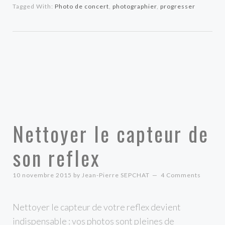
Tagged With:
Photo de concert
,
photographier
,
progresser
Nettoyer le capteur de
son reflex
10 novembre 2015
by
Jean-Pierre SEPCHAT
4 Comments
Nettoyer le capteur de votre reflex devient
indispensable : vos photos sont pleines de