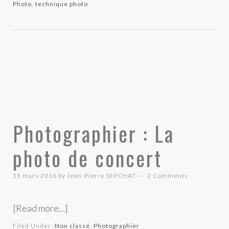
Photo
,
technique photo
Photographier : La
photo de concert
15 mars 2016
by
Jean-Pierre SEPCHAT
2 Comments
[Read more…]
Filed Under:
Non classé
,
Photographier