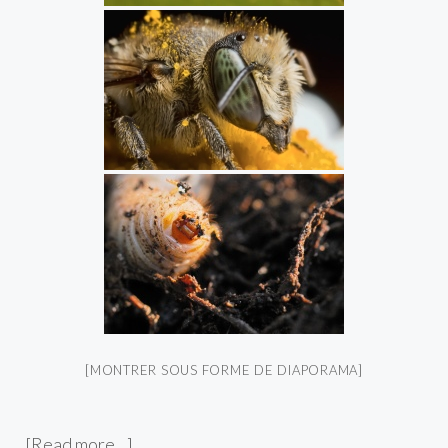
[MONTRER SOUS FORME DE DIAPORAMA]
[Read more…]