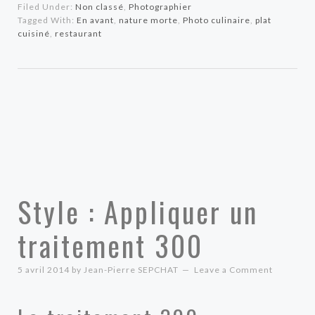
Filed Under:
Non classé
,
Photographier
Tagged With:
En avant
,
nature morte
,
Photo culinaire
,
plat
cuisiné
,
restaurant
Style : Appliquer un
traitement 300
5 avril 2014
by
Jean-Pierre SEPCHAT
Leave a Comment