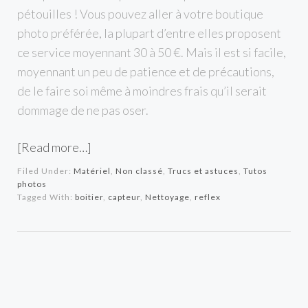
pétouilles ! Vous pouvez aller à votre boutique
photo préférée, la plupart d’entre elles proposent
ce service moyennant 30 à 50 €. Mais il est si facile,
moyennant un peu de patience et de précautions,
de le faire soi même à moindres frais qu’il serait
dommage de ne pas oser.
[Read more…]
Filed Under:
Matériel
,
Non classé
,
Trucs et astuces
,
Tutos
photos
Tagged With:
boitier
,
capteur
,
Nettoyage
,
reflex