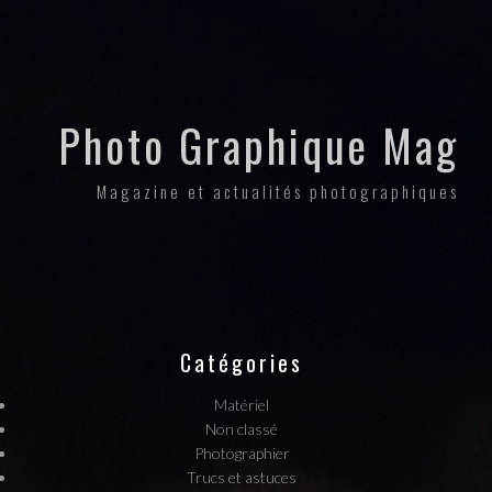
Photo Graphique Mag
Magazine et actualités photographiques
Catégories
Matériel
Non classé
Photographier
Trucs et astuces