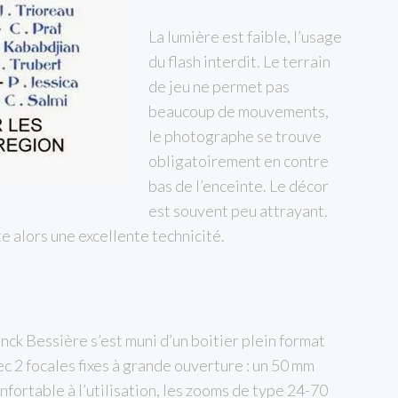
La lumière est faible, l’usage
du flash interdit. Le terrain
de jeu ne permet pas
beaucoup de mouvements,
le photographe se trouve
obligatoirement en contre
bas de l’enceinte. Le décor
est souvent peu attrayant.
 alors une excellente technicité.
ranck Bessière s’est muni d’un boitier plein format
ec 2 focales fixes à grande ouverture : un 50 mm
onfortable à l’utilisation, les zooms de type 24-70